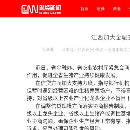
首页
证券
商业
江西加大金融
商业
来源：江西日报 作者：记者李耀文
近日，省金融办、省农业农村厅紧急会商研
作用，促进全省生猪产业持续健康发展。
在信贷方面加大支持力度，指导银行机构
但暂时遇到经营困难的生猪养殖场户，不得
持；对省级以上农业产业化龙头企业不盲目
在调整信贷规模方面落实协商报告制度，
级以上龙头企业、省级以上生猪产能调控基
业协商沟通，确保企业生产经营正常有序。
诉求，妥善处理可能引发的风险。