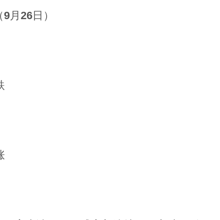
9月26日）
跌
涨