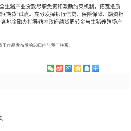
全生猪产业贷款尽职免责和激励约束机制，拓宽抵质
险+期货”试点。充分发挥银行信贷、保险保障、融资担
。各地金融办指导辖内政府续贷周转金与生猪养殖场户
请于作品发布后的30日内与我们联系。
跌