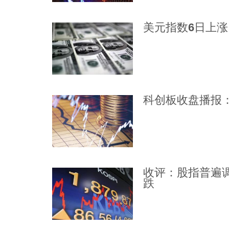
美元指数6日上涨
科创板收盘播报：
收评：股指普遍调
跌