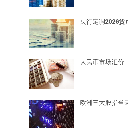
央行定调2026货
人民币市场汇价（
欧洲三大股指当