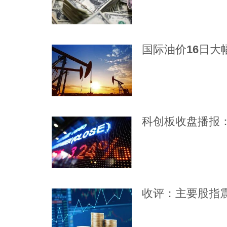
国际油价16日大
科创板收盘播报：
收评：主要股指