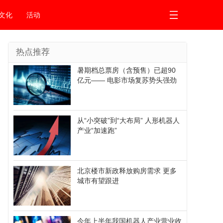
文化
活动
热点推荐
暑期档总票房（含预售）已超90
亿元—— 电影市场复苏势头强劲
从“小突破”到“大布局” 人形机器人
产业“加速跑”
北京楼市新政释放购房需求 更多
城市有望跟进
今年上半年我国机器人产业营业收