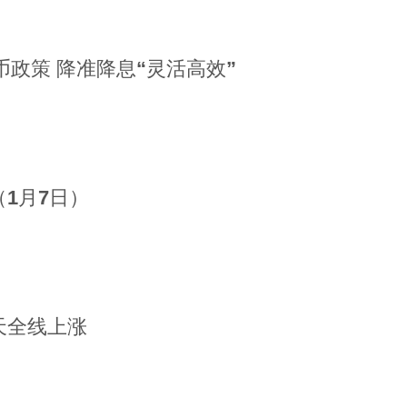
币政策 降准降息“灵活高效”
1月7日）
天全线上涨