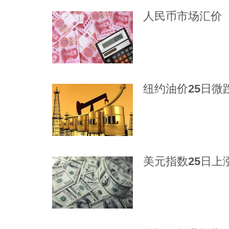
人民币市场汇价（
纽约油价25日微
美元指数25日上