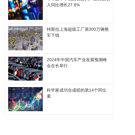
入同比增长27.8%
特斯拉上海超级工厂第300万辆整
车下线
2024年中国汽车产业发展预测峰
会在长举行
科学家成功合成铹的第14个同位
素